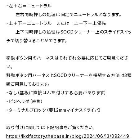
・左＋右＝ニュートラル
左右同時押しの処理は固定でニュートラルとなります。
・上＋下＝ニュートラル または 上＋下＝上優先
上下同時押しの処理はSOCDクリーナー上のスライドスイッ
チで切り替えることができます。
移動ボタン用のハーネスはそれぞれ必要に応じてご用意くださ
い。
移動ボタン用ハーネスとSOCDクリーナーを接続する方法は3種
類ご用意しております。
・なし（基板に直接はんだ付けする必要があります）
・ピンヘッダ（直角）
・ターミナルブロック（要1.2mmマイナスドライバ）
取り付けに関しては下記記事をご覧ください。
https://ikdfactory.thebase.in/blog/2024/06/13/092449