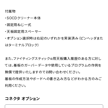
付属物
・SOCDクリーナー本体
・固定用ねじ一式
・天板固定用スペーサー
・オプション選択時は右記のいずれかを実装済み（ピンヘッダまた
はターミナルブロック）
また、ファイティングスティックα用天板購入履歴のある方に対し
ては、基板のガーバーデータや使用しているプログラムの作例を
無償で提供いたしますのでお問い合わせください。
基板の作成方法やボードへの書き込み方などがわかる方のみご
利用ください。
コネクタ オプション