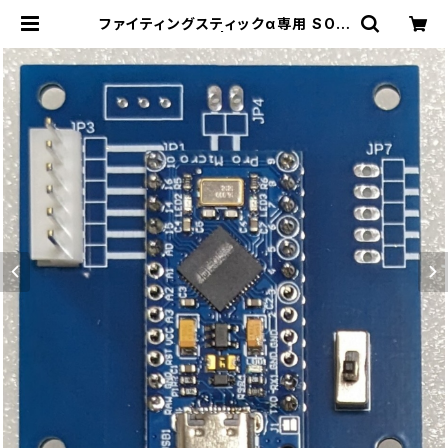
ファイティングスティックα専用 SOC
Dクリーナー | ikdfactory