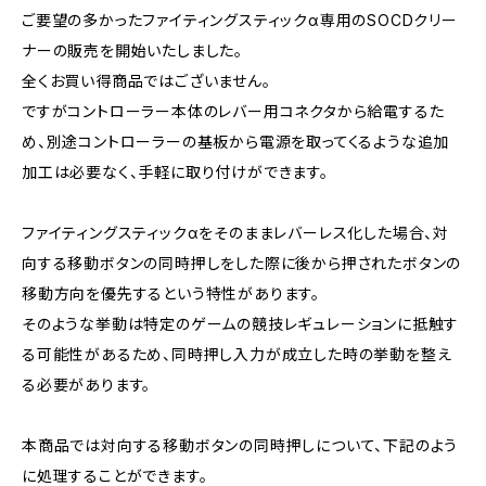
ご要望の多かったファイティングスティックα専用のSOCDクリー
ナーの販売を開始いたしました。
全くお買い得商品ではございません。
ですがコントローラー本体のレバー用コネクタから給電するた
め、別途コントローラーの基板から電源を取ってくるような追加
加工は必要なく、手軽に取り付けができます。
ファイティングスティックαをそのままレバーレス化した場合、対
向する移動ボタンの同時押しをした際に後から押されたボタンの
移動方向を優先するという特性があります。
そのような挙動は特定のゲームの競技レギュレーションに抵触す
る可能性があるため、同時押し入力が成立した時の挙動を整え
る必要があります。
本商品では対向する移動ボタンの同時押しについて、下記のよう
に処理することができます。