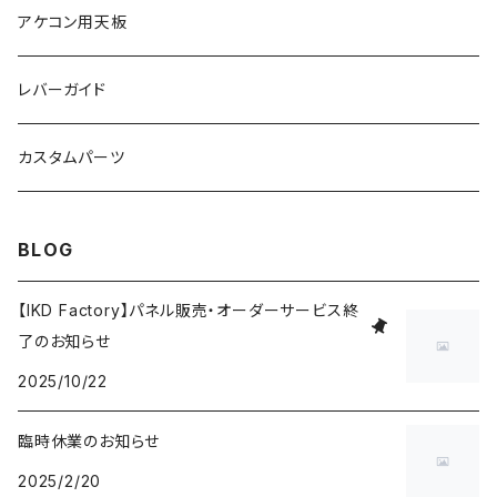
デスク本体
アケコン用天板
2台セット
ゲーミングデスク用品
レバーガイド
カスタムパーツ
BLOG
【IKD Factory】パネル販売・オーダーサービス終
了のお知らせ
2025/10/22
臨時休業のお知らせ
2025/2/20