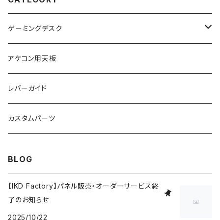
ゲーミングデスク
デスク本体
アケコン用天板
2台セット
ゲーミングデスク用品
レバーガイド
カスタムパーツ
BLOG
【IKD Factory】パネル販売・オーダーサービス終
了のお知らせ
2025/10/22